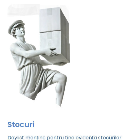
Stocuri
Daylist menține pentru tine evidența stocurilor