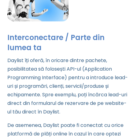
Interconectare / Parte din
lumea ta
Daylist îți oferă, în oricare dintre pachete,
posibilitatea să folosești API-ul (Application
Programming Interface) pentru a introduce lead-
uri și programări, clienți, servicii/produse și
echipamente. Spre exemplu, poți încărca lead-uri
direct din formularul de rezervare de pe website-
ul tău direct în Daylist.
De asemenea, Daylist poate fi conectat cu orice
platformă de plăți online în cazul în care optezi