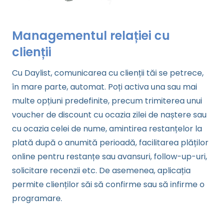
Managementul relației cu
clienții
Cu Daylist, comunicarea cu clienții tăi se petrece,
în mare parte, automat. Poți activa una sau mai
multe opțiuni predefinite, precum trimiterea unui
voucher de discount cu ocazia zilei de naștere sau
cu ocazia celei de nume, amintirea restanțelor la
plată după o anumită perioadă, facilitarea plăților
online pentru restanțe sau avansuri, follow-up-uri,
solicitare recenzii etc. De asemenea, aplicația
permite clienților săi să confirme sau să infirme o
programare.