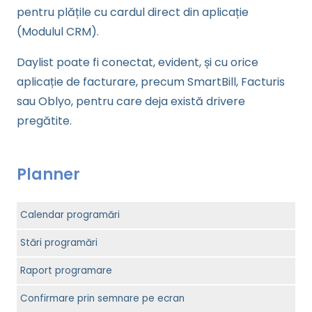
pentru plățile cu cardul direct din aplicație
(Modulul CRM).
Daylist poate fi conectat, evident, și cu orice
aplicație de facturare, precum SmartBill, Facturis
sau Oblyo, pentru care deja există drivere
pregătite.
Planner
Calendar programări
Stări programări
Raport programare
Confirmare prin semnare pe ecran