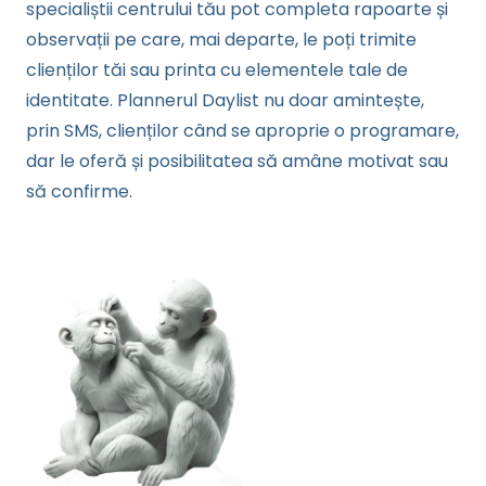
specialiștii centrului tău pot completa rapoarte și
observații pe care, mai departe, le poți trimite
clienților tăi sau printa cu elementele tale de
identitate. Plannerul Daylist nu doar amintește,
prin SMS, clienților când se aproprie o programare,
dar le oferă și posibilitatea să amâne motivat sau
să confirme.