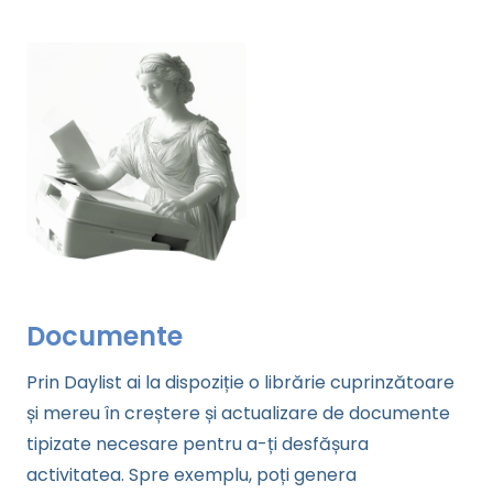
Documente
Prin Daylist ai la dispoziție o librărie cuprinzătoare
și mereu în creștere și actualizare de documente
tipizate necesare pentru a-ți desfășura
activitatea. Spre exemplu, poți genera