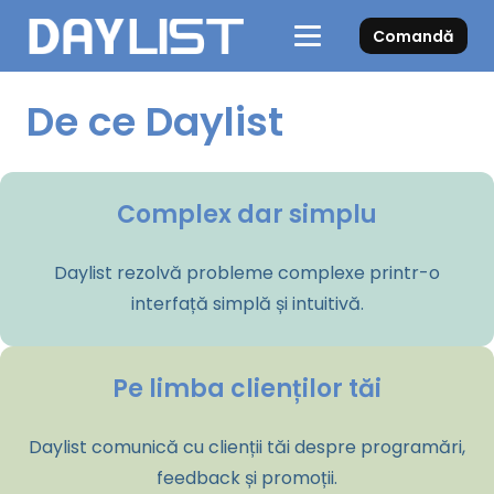
Comandă
De ce Daylist
Complex dar simplu
Daylist rezolvă probleme complexe printr-o
interfață simplă și intuitivă.
Pe limba clienților tăi
Daylist comunică cu clienții tăi despre programări,
feedback și promoții.